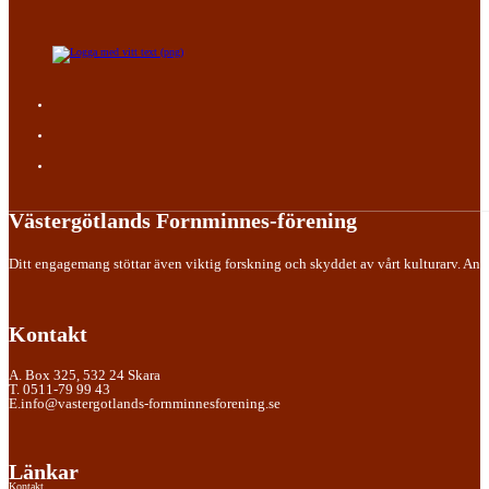
Västergötlands Fornminnes-förening
Ditt engagemang stöttar även viktig forskning och skyddet av vårt kulturarv. Anslu
Kontakt
A. Box 325, 532 24 Skara
T. 0511-79 99 43
E.info@vastergotlands-fornminnesforening.se
Länkar
Kontakt