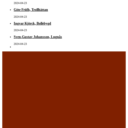
2024-04-23
Göte Fridh, Trollhättan
2024-04-23
Ingvar Kjörck, Bollebygd
2024-04-23
Sven-Gustav Johansson, Lugnås
2024-04-23