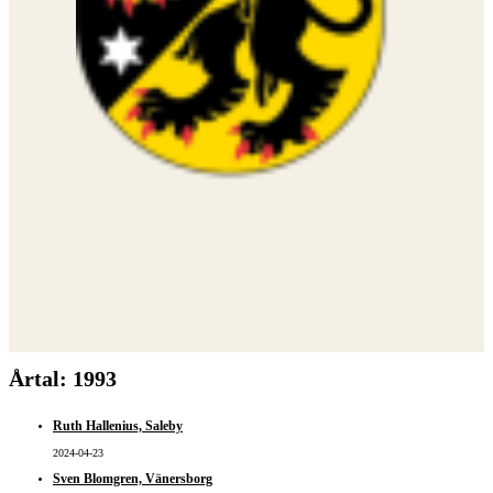
Årtal:
1993
Ruth Hallenius, Saleby
2024-04-23
Sven Blomgren, Vänersborg