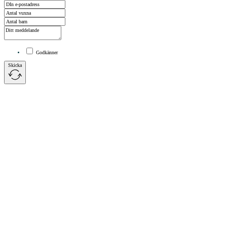
Godkänner
Skicka