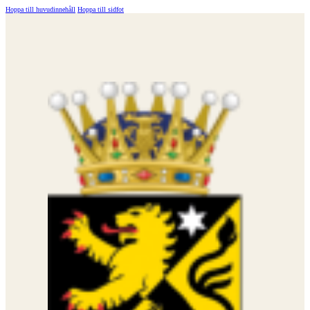
Hoppa till huvudinnehåll
Hoppa till sidfot