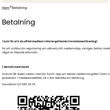
»
Hem
Betalning
Betalning
Tack för att du vill bli medlem i Västergötlands Fornminnesförening!
För att slutföra din registrering och aktivera ditt medlemskap, vänligen betala med
något av följande alternativ:
1. Betala med Swish
Scanna QR-koden nedan med din Swish-app och betala medlemsavgiften. Glöm int
postadress i meddelandefältet, så vi kan bekräfta din betalning.
Swishkonto 123 685 08 04