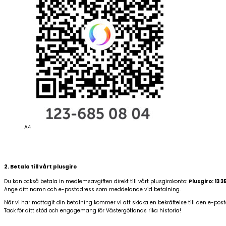
A4
2. Betala till vårt plusgiro
Du kan också betala in medlemsavgiften direkt till vårt plusgirokonto:
Plusgiro: 13 3
Ange ditt namn och e-postadress som meddelande vid betalning.
När vi har mottagit din betalning kommer vi att skicka en bekräftelse till den e-po
Tack för ditt stöd och engagemang för Västergötlands rika historia!