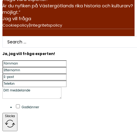
Är du nyfiken på Västergötlands rika historia och kulturarv? S
möjligt.”
Jag vill fråga
|
Cookiepolicy
Integritetspolicy
Search
...
Ja, jag vill fråga experten!
Godkänner
Skicka