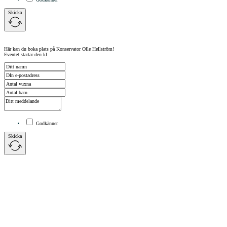
Skicka
Här kan du boka plats på Konservator Olle Hellström!
Eventet startar den kl
Godkänner
Skicka