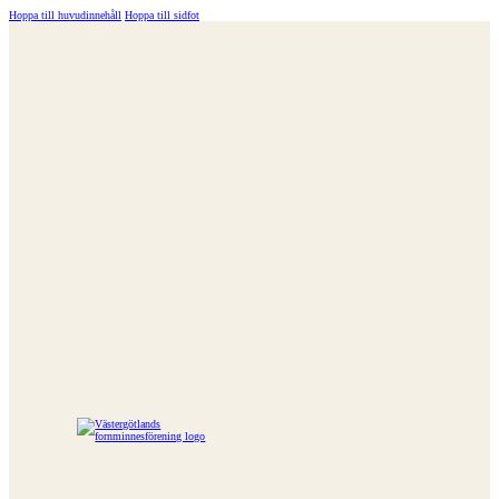
Hoppa till huvudinnehåll
Hoppa till sidfot