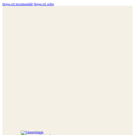
Hoppa till huvudinnehåll
Hoppa till sidfot