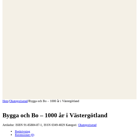
Hem
/
Okategoriserad
/
Bygga och Bo – 1000 år i Västergötland
Bygga och Bo – 1000 år i Västergötland
Artikelnr:
ISBN 91-85884-87-1, ISSN 0349-4829
Kategori:
Okategoriserad
Beskrivning
Recensioner (0)