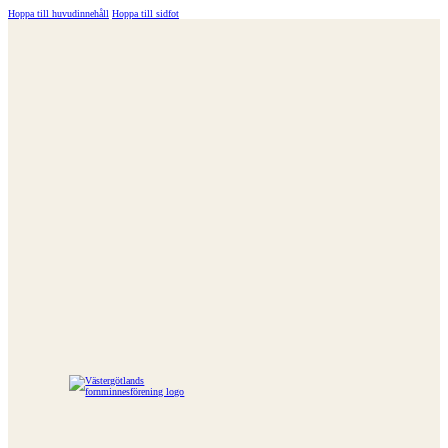
Hoppa till huvudinnehåll
Hoppa till sidfot