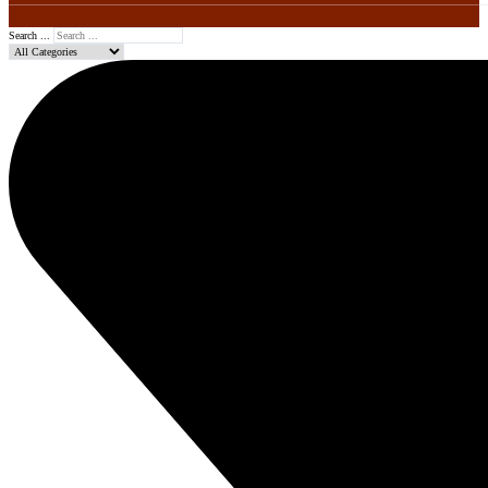
Search ...