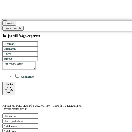
Results
See all results
Ja, jag vill fråga experten!
Godkänner
Skicka
Här kan du boka plats på Bygga och Bo – 1000 år i Västergötland!
Eventet startar den kl