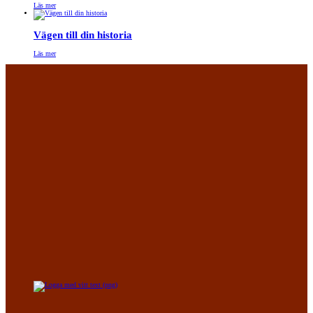
Läs mer
Vägen till din historia
Läs mer