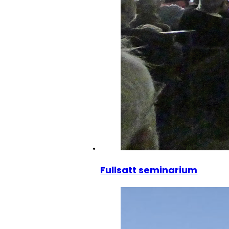
Fullsatt seminarium