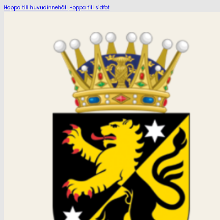
Hoppa till huvudinnehåll
Hoppa till sidfot