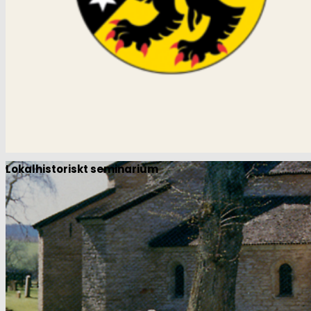
Lokalhistoriskt seminarium