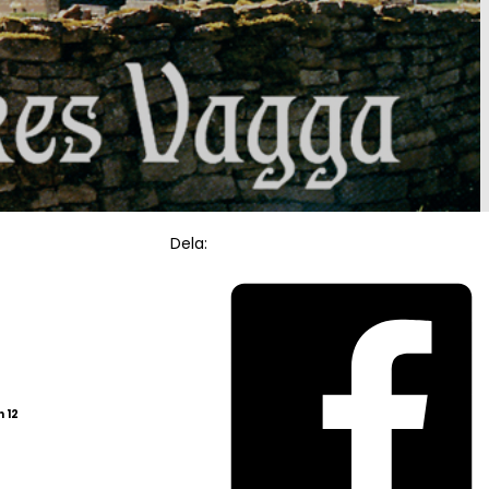
Dela:
 12