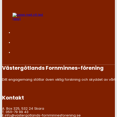
Västergötlands Fornminnes-förening
Ditt engagemang stöttar även viktig forskning och skyddet av vårt kul
Kontakt
A. Box 325, 532 24 Skara
T. 0511-79 99 43
E.info@vastergotlands-fornminnesforening.se