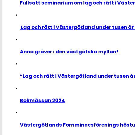
Fullsatt seminarium om lag och rätt i Väst
Lag och rätt i Västergötland under tusen år
Anna gräver i den västgötska myllan!
“Lag och rätt i Västergötland under tusen å
Bokmässan 2024
Västergötlands Fornminnesförenings höstu