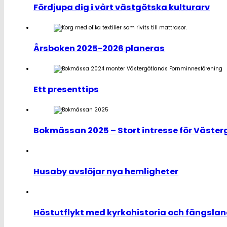
Fördjupa dig i vårt västgötska kulturarv
Årsboken 2025-2026 planeras
Ett presenttips
Bokmässan 2025 – Stort intresse för Väste
Husaby avslöjar nya hemligheter
Höstutflykt med kyrkohistoria och fängsland