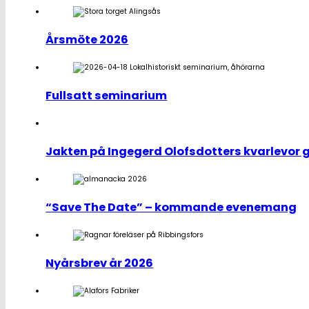
Årsmöte 2026
Fullsatt seminarium
Jakten på Ingegerd Olofsdotters kvarlevor gå
“Save The Date” – kommande evenemang
Nyårsbrev år 2026