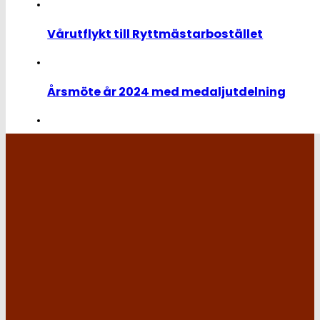
Vårutflykt till Ryttmästarbostället
Årsmöte år 2024 med medaljutdelning