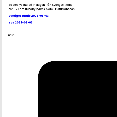
Se och lyssna på inslagen från Sveriges Radio
och TV4 om Husaby kyrkas plats i kulturkanonen.
Sveriges Radio 2025-09-03
TV4 2025-09-03
Dela: